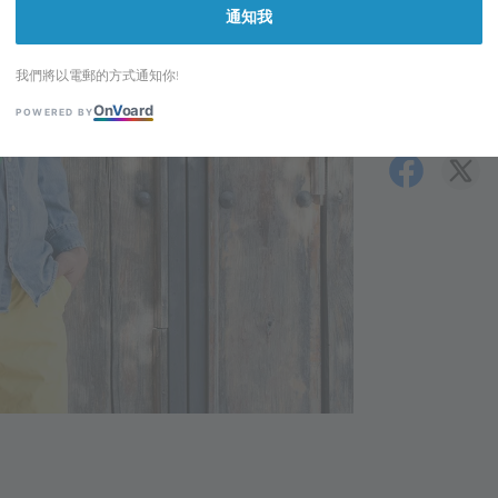
通知我
我們將以電郵的方式通知你!
On
V
oard
POWERED BY