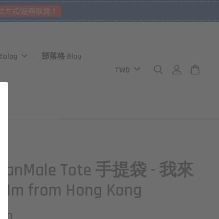
款方式/超商取貨！
talog
部落格 Blog
banMale Tote 手提袋 - 我來
m from Hong Kong
TWD