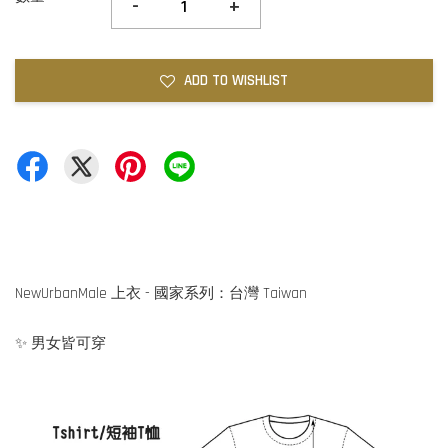
-
+
ADD TO WISHLIST
NewUrbanMale 上衣 - 國家系列：台灣 Taiwan
✨ 男女皆可穿