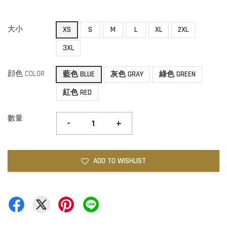
大小
XS
S
M
L
XL
2XL
3XL
顔色 COLOR
藍色 BLUE
灰色 GRAY
綠色 GREEN
紅色 RED
數量
-
+
ADD TO WISHLIST