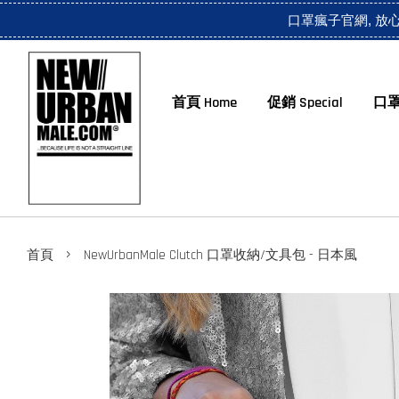
口罩瘋子官網, 放
首頁 Home
促銷 Special
口罩
›
首頁
NewUrbanMale Clutch 口罩收納/文具包 - 日本風