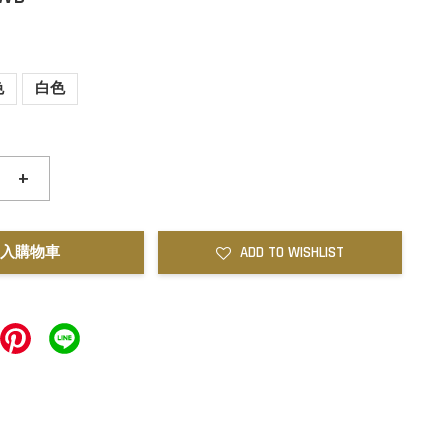
色
白色
+
入購物車
ADD TO WISHLIST