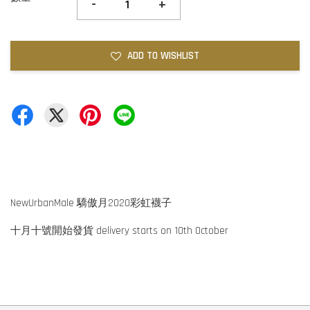
-
+
ADD TO WISHLIST
NewUrbanMale 驕傲月2020彩虹襪子
十月十號開始發貨 delivery starts on 10th October