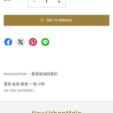
-
+
ADD TO WISHLIST
NewUrbanMale - 香港加油回形針
選色:金色 銀色 一包 10件
we ship worldwide !