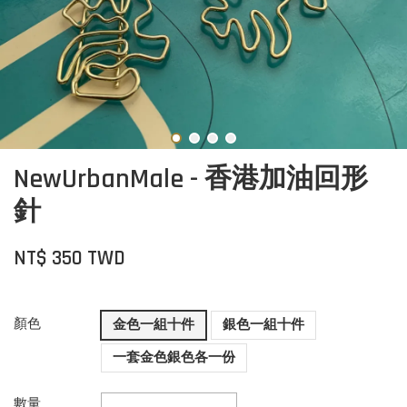
NewUrbanMale - 香港加油回形
針
NT$ 350 TWD
顏色
金色一組十件
銀色一組十件
一套金色銀色各一份
數量