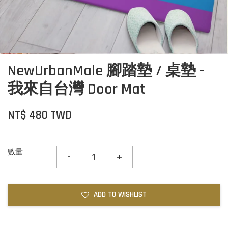
NewUrbanMale 腳踏墊 / 桌墊 -
我來自台灣 Door Mat
NT$ 480 TWD
數量
-
+
ADD TO WISHLIST