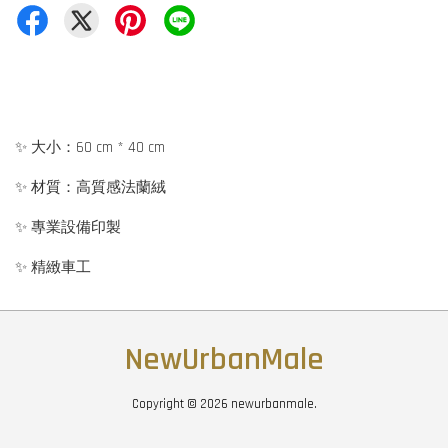
✨ 大小：60 cm * 40 cm
✨ 材質：高質感法蘭絨
✨ 專業設備印製
✨ 精緻車工
NewUrbanMale
Copyright © 2026 newurbanmale.