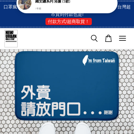
口罩瘋子官網, 放心訂購! 香港澳門信用卡付費已經開啓了 台灣超
市貨到付款也是!
付款方式/超商取貨！