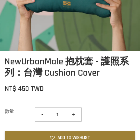
NewUrbanMale 抱枕套 - 護照系
列：台灣 Cushion Cover
NT$ 450 TWD
數量
-
+
ADD TO WISHLIST