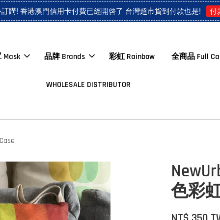
付
心訂購! 香港澳門信用卡付費已經開啓了 台灣超市貨到付款也是!
 Mask
品牌 Brands
彩虹 Rainbow
全商品 Full Ca
WHOLESALE DISTRIBUTOR
Case
NewU
色彩虹 C
NT$ 350 