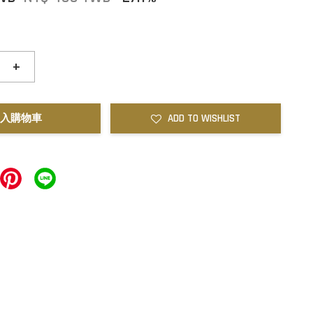
+
入購物車
ADD TO WISHLIST