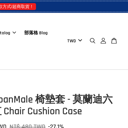
款方式/超商取貨！
talog
部落格 Blog
rbanMale 椅墊套 - 莫蘭迪六
hair Cushion Case
TWD
NT$ 480 TWD
-27.1%