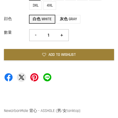
3XL
4XL
顔色
白色 WHITE
灰色 GRAY
數量
-
+
ADD TO WISHLIST
NewUrbanMale 背心 - ASSHOLE (男/女tanktop)