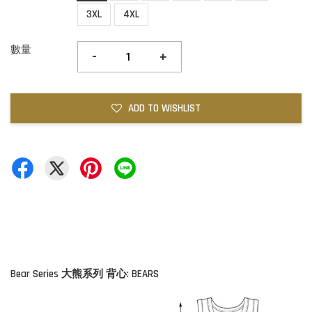
3XL
4XL
數量
-
+
ADD TO WISHLIST
Bear Series 大熊系列 背心: BEARS