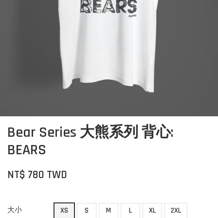
Bear Series 大熊系列 背心:
BEARS
NT$ 780 TWD
大小
XS
S
M
L
XL
2XL