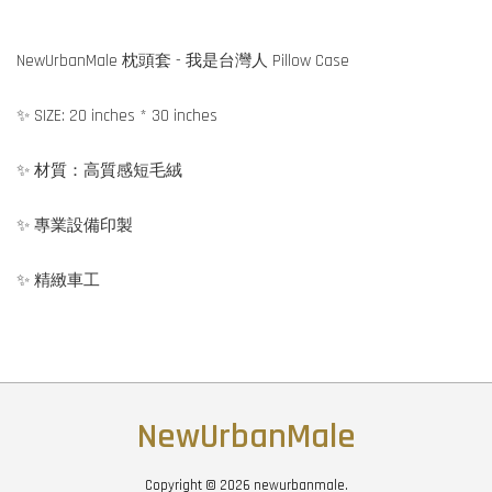
NewUrbanMale 枕頭套 - 我是台灣人 Pillow Case
✨ SIZE: 20 inches * 30 inches
✨ 材質：高質感短毛絨
✨ 專業設備印製
✨ 精緻車工
NewUrbanMale
Copyright © 2026 newurbanmale.