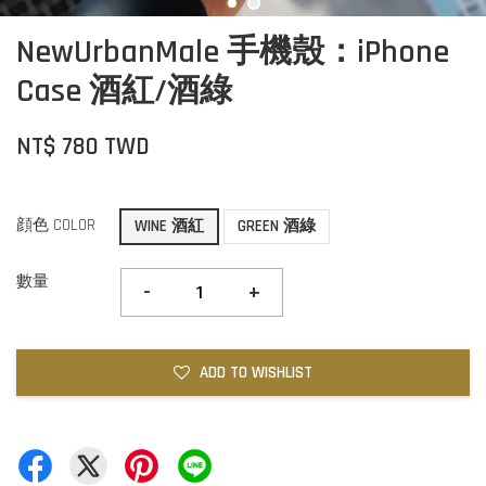
NewUrbanMale 手機殼：iPhone
Case 酒紅/酒綠
NT$ 780 TWD
顔色 COLOR
WINE 酒紅
GREEN 酒綠
數量
-
+
ADD TO WISHLIST