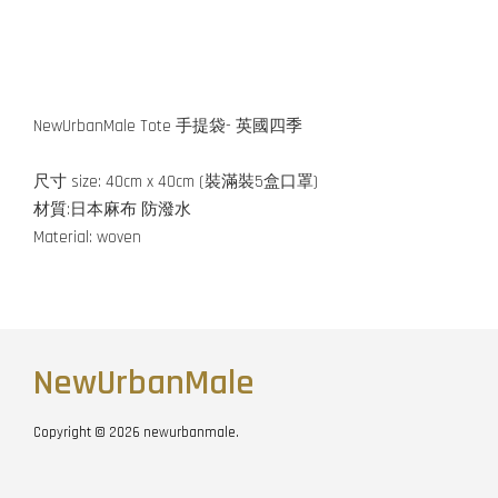
NewUrbanMale Tote 手提袋- 英國四季
尺寸 size: 40cm x 40cm (裝滿裝5盒口罩)
材質:日本麻布 防潑水
Material: woven
NewUrbanMale
Copyright © 2026 newurbanmale.