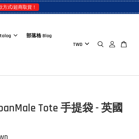
款方式/超商取貨！
talog
部落格 Blog
banMale Tote 手提袋 - 英國
TWD