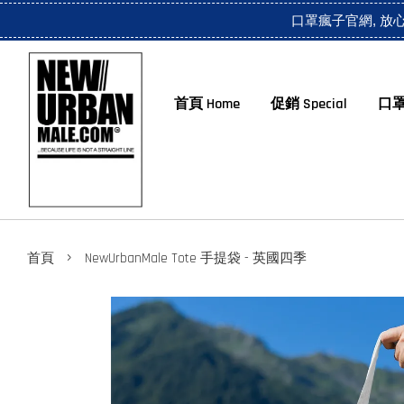
口罩瘋子官網, 放
首頁 Home
促銷 Special
口罩
›
首頁
NewUrbanMale Tote 手提袋 - 英國四季