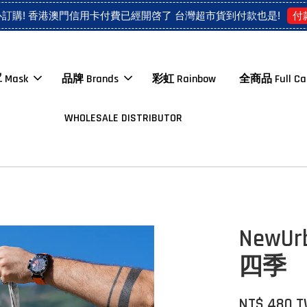
付
心訂購! 香港澳門信用卡付費已經開啓了 台灣超市貨到付款也是!
 Mask
品牌 Brands
彩虹 Rainbow
全商品 Full Ca
WHOLESALE DISTRIBUTOR
NewUr
四季
NT$ 480 