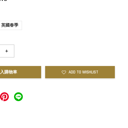
英國春季
+
入購物車
ADD TO WISHLIST