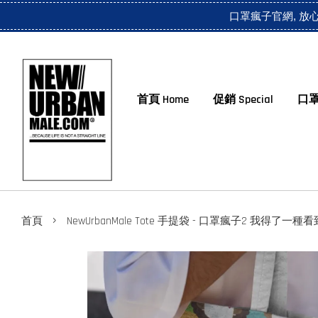
>>>> 萬一缺貨 7工作天内補貨送到你手裏 ! 尺寸 size: 40cm x 40cm
口罩瘋子官網, 放
首頁 Home
促銷 Special
口罩
›
首頁
NewUrbanMale Tote 手提袋 - 口罩瘋子2 我得了