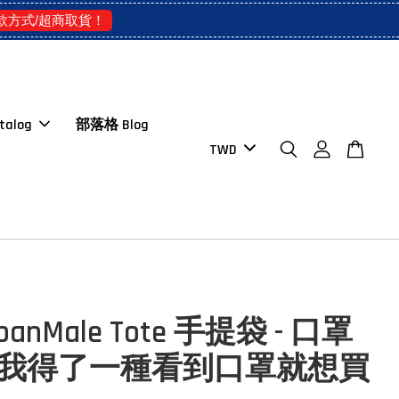
款方式/超商取貨！
talog
部落格 Blog
banMale Tote 手提袋 - 口罩
 我得了一種看到口罩就想買