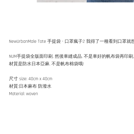
NewUrbanMale Tote 手提袋 - 口罩瘋子2 我得了一種看到口罩
NUM手提袋全版面印刷, 然後車縫成品, 不是車好的帆布袋再印刷
材質是防水日本亞麻, 不是帆布棉袋哦!
尺寸 size: 40cm x 40cm
材質:日本麻布 防潑水
Material: woven