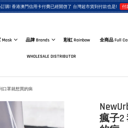
 材質:日本麻布 Material: woven 我得了一種看到口罩就想買的病">
付
心訂購! 香港澳門信用卡付費已經開啓了 台灣超市貨到付款也是!
 Mask
品牌 Brands
彩虹 Rainbow
全商品 Full Ca
WHOLESALE DISTRIBUTOR
一種看到口罩就想買的病
NewUr
瘋子2