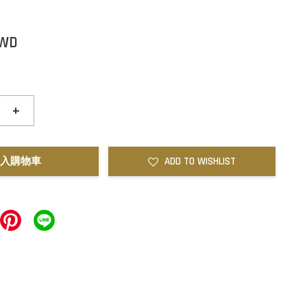
TWD
+
入購物車
ADD TO WISHLIST