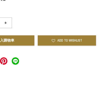
+
入購物車
ADD TO WISHLIST