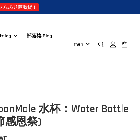
款方式/超商取貨！
talog
部落格 Blog
banMale 水杯：Water Bottle
節感恩祭)
TWD