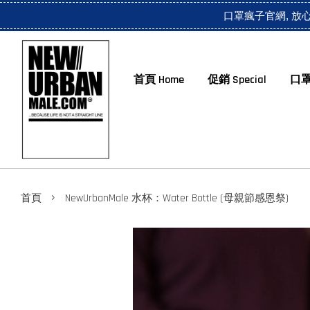
口罩瘋子官網, 放
首頁 Home
促銷 Special
口罩
›
首頁
NewUrbanMale 水杯：Water Bottle (母親節感恩祭)