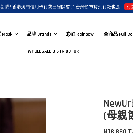
付
心訂購! 香港澳門信用卡付費已經開啓了 台灣超市貨到付款也是!
 Mask
品牌 Brands
彩虹 Rainbow
全商品 Full Ca
WHOLESALE DISTRIBUTOR
NewUr
(母親
NT$ 880 