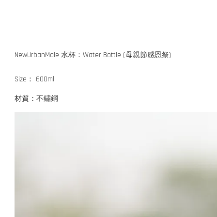
NewUrbanMale 水杯：Water Bottle (母親節感恩祭)
Size： 600ml
材質：不鏽鋼