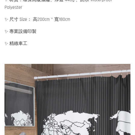
Polyester
✨ 尺寸 Size： 高200cm * 寬180cm
✨ 專業設備印製
✨ 精緻車工