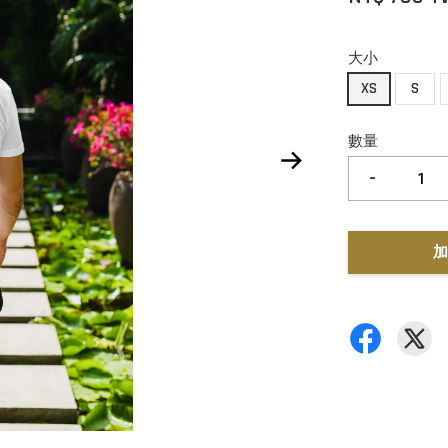
大小
XS
S
數量
-
加