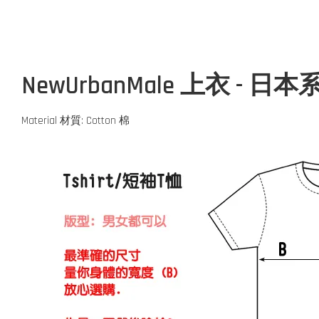
NewUrbanMale 上衣 - 日本系
Material 材質: Cotton 棉