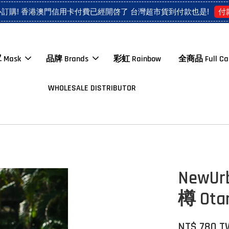
付
心訂購! 香港澳門信用卡付費已經開啓了 台灣超市貨到付款也是!
 Mask
品牌 Brands
彩虹 Rainbow
全商品 Full Ca
WHOLESALE DISTRIBUTOR
NewU
樽 Ota
NT$ 780 