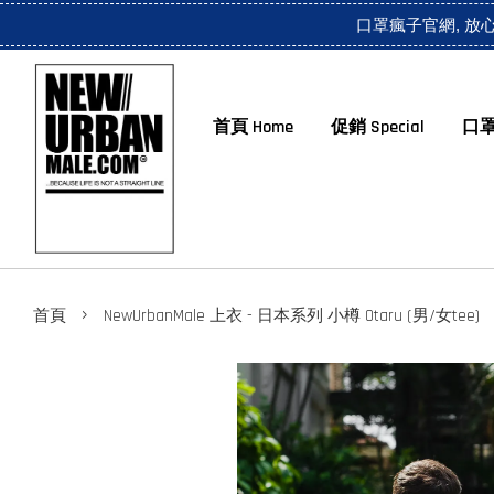
口罩瘋子官網, 放
首頁 Home
促銷 Special
口罩
›
首頁
NewUrbanMale 上衣 - 日本系列 小樽 Otaru (男/女tee)