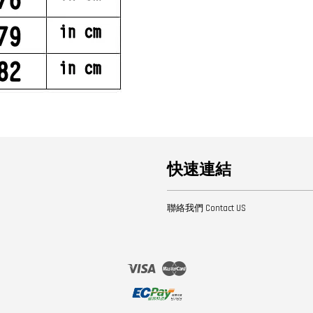
快速連結
聯絡我們 Contact US
Visa
Master