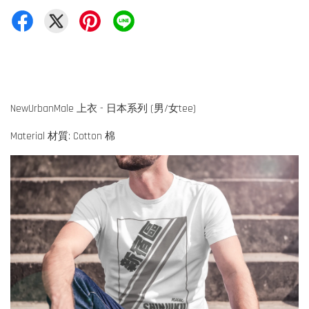
NewUrbanMale 上衣 - 日本系列 (男/女tee)
Material 材質: Cotton 棉