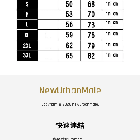
NewUrbanMale
Copyright © 2026 newurbanmale.
快速連結
聯絡我們 Contact US