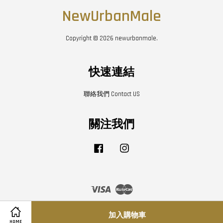
NewUrbanMale
Copyright © 2026 newurbanmale.
快速連結
聯絡我們 Contact US
關注我們
Facebook
Instagram
Visa
Master
加入購物車
Share on Facebook
Share on Twitter
HOME