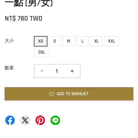
一點 (男/女)
NT$ 780 TWD
大小
XS
S
M
L
XL
XXL
3XL
數量
-
+
ADD TO WISHLIST