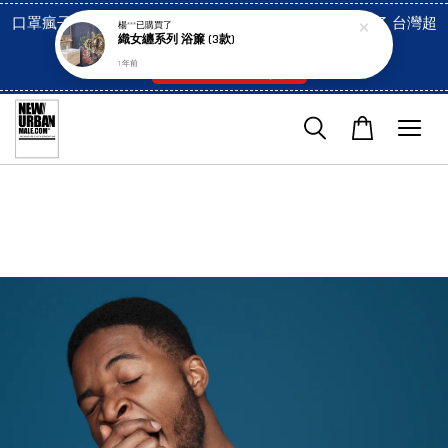
口罩瘋子官網, 放心訂購! 香港澳門信用卡付費已經開啓了 台灣超
楊***
已購買了
織女纏系列 浴簾 (3款)
市貨到付款也是!
1 年前
付款方式/超商取貨！