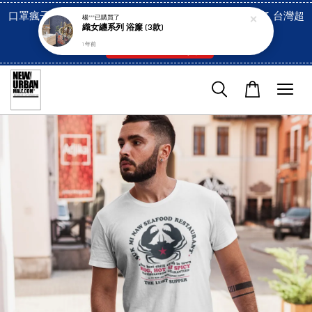
口罩瘋子官網, 放心訂購! 香港澳門信用卡付費已經開啓了 台灣超
楊***
已購買了
織女纏系列 浴簾 (3款)
市貨到付款也是!
1 年前
付款方式/超商取貨！