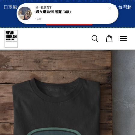
口罩瘋子官網, 放心訂購! 香港澳門信用卡付費已經開啓了 台灣超
楊***
已購買了
織女纏系列 浴簾 (3款)
市貨到付款也是!
1 年前
付款方式/超商取貨！