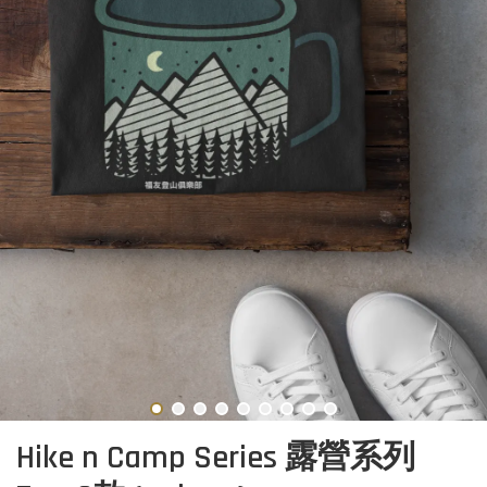
Hike n Camp Series 露營系列