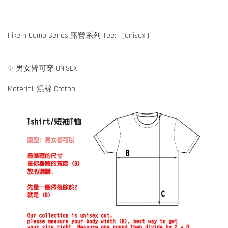
Hike n Camp Series 露營系列 Tee: (unisex )
✨ 男女皆可穿 UNISEX
Material: 混棉 Cotton