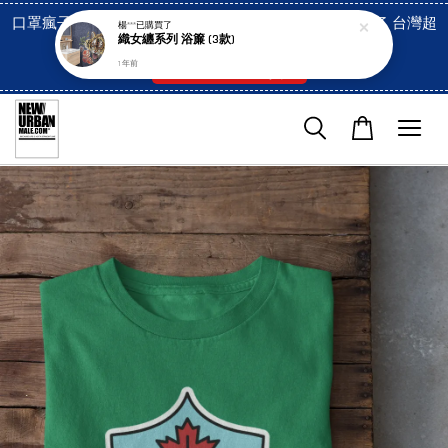
口罩瘋子官網, 放心訂購! 香港澳門信用卡付費已經開啓了 台灣超
楊***
已購買了
織女纏系列 浴簾 (3款)
市貨到付款也是!
1 年前
付款方式/超商取貨！