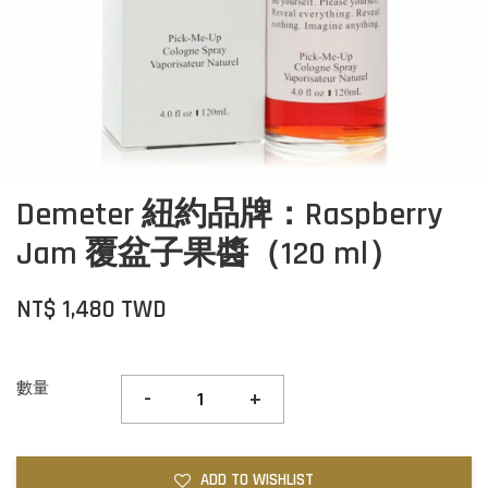
Demeter 紐約品牌：Raspberry
Jam 覆盆子果醬（120 ml）
NT$ 1,480 TWD
數量
-
+
ADD TO WISHLIST