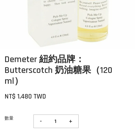
Demeter 紐約品牌：
Butterscotch 奶油糖果（120
ml）
NT$ 1,480 TWD
數量
-
+