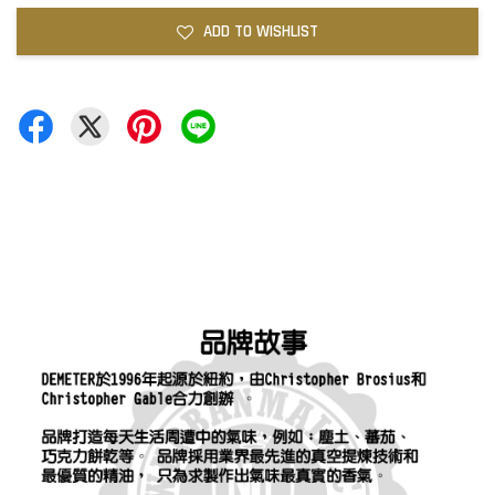
ADD TO WISHLIST