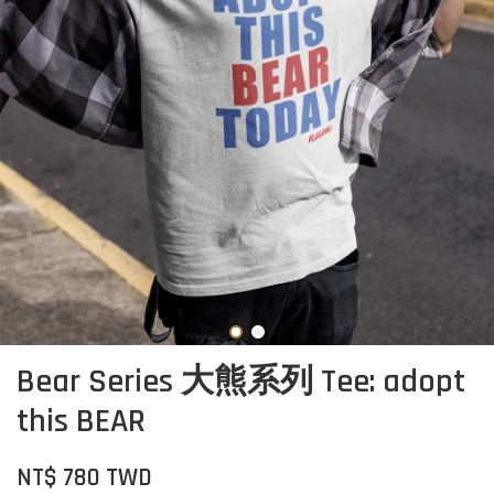
Bear Series 大熊系列 Tee: adopt
this BEAR
NT$ 780 TWD