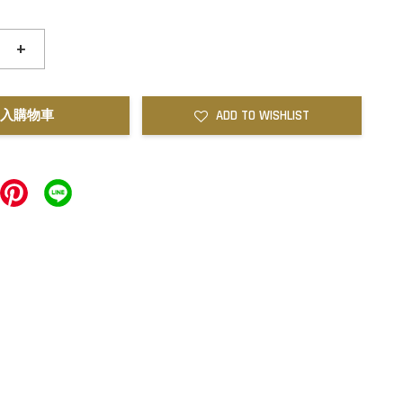
+
入購物車
ADD TO WISHLIST