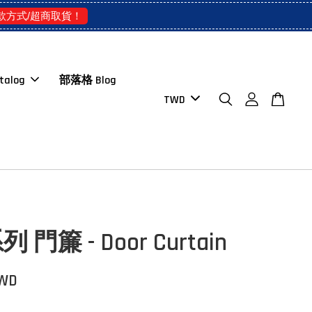
款方式/超商取貨！
talog
部落格 Blog
門簾 - Door Curtain
TWD