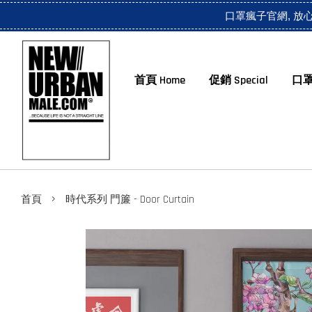
口罩瘋子官網, 放
首頁 Home
促銷 Special
口罩
›
首頁
時代系列 門簾 - Door Curtain