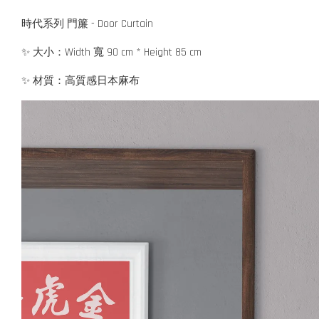
時代系列 門簾 - Door Curtain
✨ 大小：Width 寬 90 cm * Height 85 cm
✨ 材質：高質感日本麻布