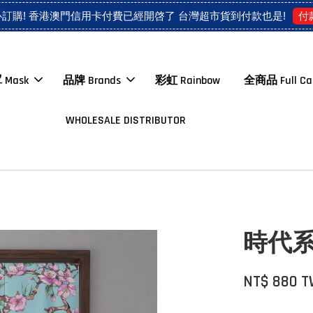
付
心訂購! 香港澳門信用卡付費已經開啓了 台灣超市貨到付款也是!
 Mask
品牌 Brands
彩虹 Rainbow
全商品 Full Ca
WHOLESALE DISTRIBUTOR
時代系列 
NT$ 880 