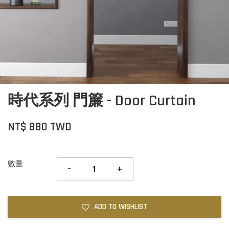
時代系列 門簾 - Door Curtain
NT$ 880 TWD
數量
-
+
ADD TO WISHLIST