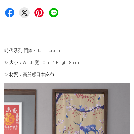
時代系列 門簾 - Door Curtain
✨ 大小：Width 寬 90 cm * Height 85 cm
✨ 材質：高質感日本麻布