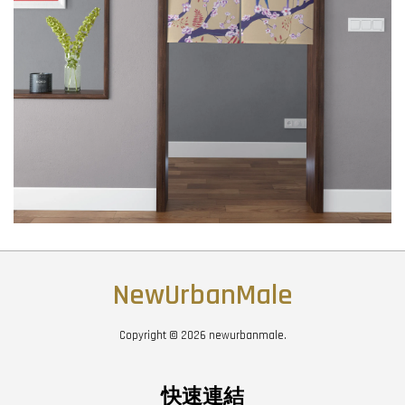
NewUrbanMale
Copyright © 2026 newurbanmale.
快速連結