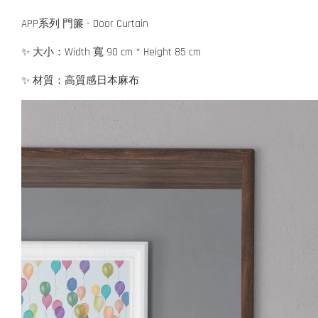
APP系列 門簾 - Door Curtain
✨ 大小：Width 寬 90 cm * Height 85 cm
✨ 材質：高質感日本麻布