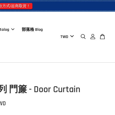
款方式/超商取貨！
talog
部落格 Blog
 門簾 - Door Curtain
TWD