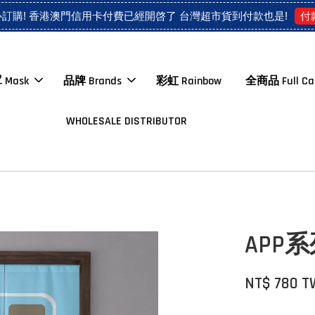
付
心訂購! 香港澳門信用卡付費已經開啓了 台灣超市貨到付款也是!
 Mask
品牌 Brands
彩虹 Rainbow
全商品 Full Ca
WHOLESALE DISTRIBUTOR
APP系列
NT$ 780 