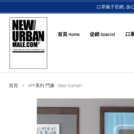
口罩瘋子官網, 放
首頁 Home
促銷 Special
口罩
›
首頁
APP系列 門簾 - Door Curtain