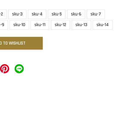
-2
sku-3
sku-4
sku-5
sku-6
sku-7
u-9
sku-10
sku-11
sku-12
sku-13
sku-14
D TO WISHLIST