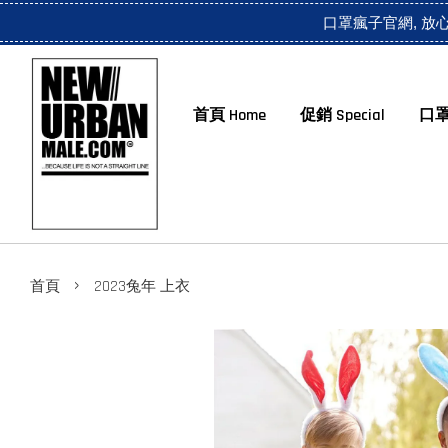
口罩瘋子官網, 放
首頁 Home
促銷 Special
口罩
›
首頁
2023兔年 上衣