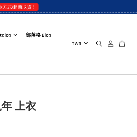
款方式/超商取貨！
talog
部落格 Blog
兔年 上衣
D