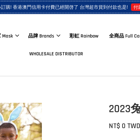
付
心訂購! 香港澳門信用卡付費已經開啓了 台灣超市貨到付款也是!
 Mask
品牌 Brands
彩虹 Rainbow
全商品 Full Ca
WHOLESALE DISTRIBUTOR
2023
NT$ 0 TW