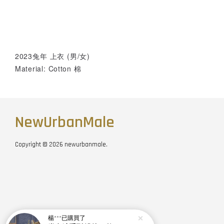
2023兔年 上衣 (男/女)
Material: Cotton 棉
NewUrbanMale
Copyright © 2026 newurbanmale.
楊***
已購買了