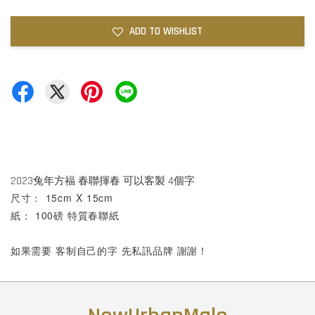
ADD TO WISHLIST
2023兔年方福 春聯揮春 可以客製 4個字
尺寸： 15cm X 15cm
紙： 100磅 特質春聯紙
如果需要 客制自己的字 先私訊品牌 謝謝！