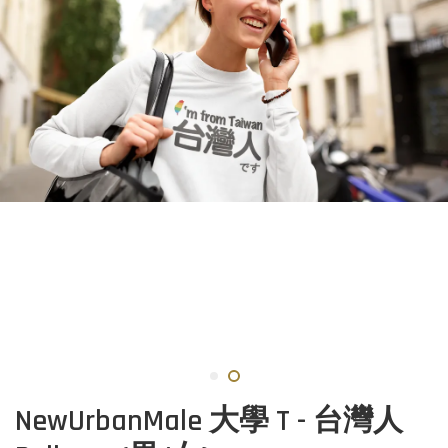
NewUrbanMale 大學 T - 台灣人