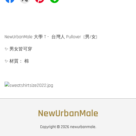
NewUrbanMale 大學 T - 台灣人 Pullover (男/女)
✨ 男女皆可穿
✨ 材質： 棉
NewUrbanMale
Copyright © 2026 newurbanmale.