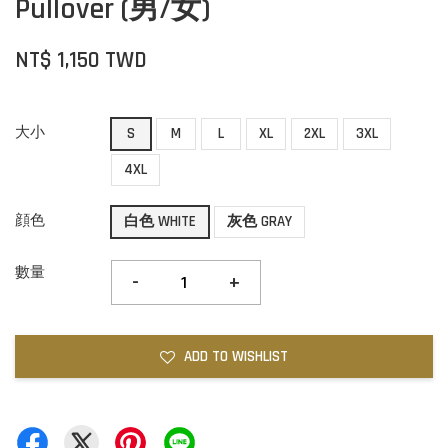
Pullover (男/女)
NT$ 1,150 TWD
大小
S
M
L
XL
2XL
3XL
4XL
顔色
白色 WHITE
灰色 GRAY
數量
-
+
ADD TO WISHLIST