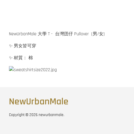
NewUrbanMale 大學 T - 台灣囝仔 Pullover (男/女)
✨ 男女皆可穿
✨ 材質： 棉
NewUrbanMale
Copyright © 2026 newurbanmale.