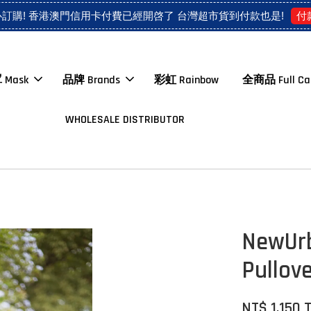
付
心訂購! 香港澳門信用卡付費已經開啓了 台灣超市貨到付款也是!
 Mask
品牌 Brands
彩虹 Rainbow
全商品 Full Ca
WHOLESALE DISTRIBUTOR
NewU
Pullov
NT$ 1,150