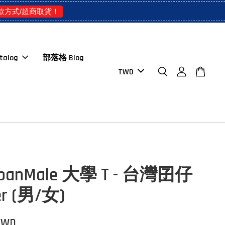
款方式/超商取貨！
talog
部落格 Blog
rbanMale 大學 T - 台灣囝仔
er (男/女)
 TWD