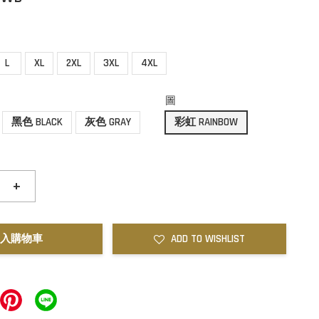
L
XL
2XL
3XL
4XL
圖
黑色 BLACK
灰色 GRAY
彩虹 RAINBOW
+
入購物車
ADD TO WISHLIST