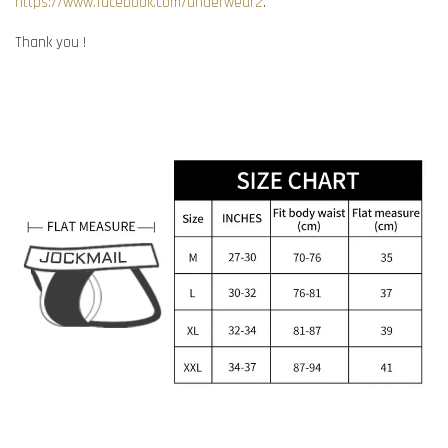
https://www.facebook.com/underwear2
.
Thank you !