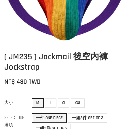
( JM235 ) Jockmail 後空內褲
Jockstrap
NT$ 480 TWD
大小
M
L
XL
XXL
SELECTTION
一件 ONE PIECE
一組3件 SET OF 3
選項
一組5件 SET OF 5