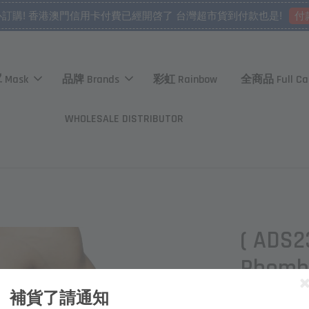
付
心訂購! 香港澳門信用卡付費已經開啓了 台灣超市貨到付款也是!
 Mask
品牌 Brands
彩虹 Rainbow
全商品 Full Ca
WHOLESALE DISTRIBUTOR
( ADS
Rhombu
補貨了請通知
NT$ 1,550