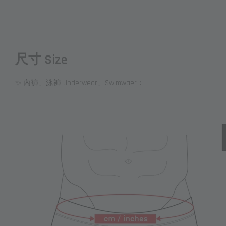
尺寸 Size
✨ 內褲、泳褲 Underwear、Swimwaer：