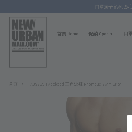
口罩瘋子官網, 放
首頁 Home
促銷 Special
口罩
›
首頁
( ADS235 ) Addicted 三角泳褲 Rhombus Swim Brief