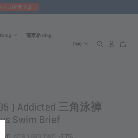
款方式/超商取貨！
talog
部落格 Blog
235 ) Addicted 三角泳褲
s Swim Brief
 TWD
NT$ 1,680 TWD
-7.7%