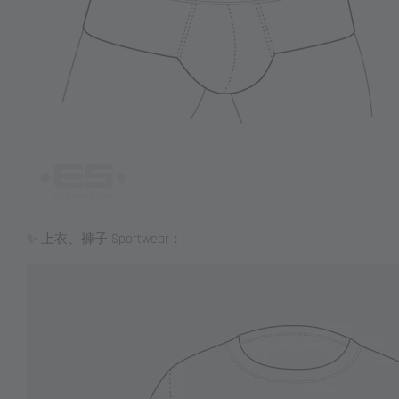
✨ 上衣、褲子 Sportwear：