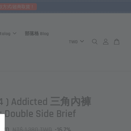
款方式/超商取貨！
talog
部落格 Blog
24 ) Addicted 三角內褲
s Double Side Brief
 TWD
NT$ 1,380 TWD
-16.7%