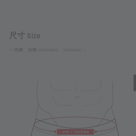
尺寸 Size
✨ 內褲、泳褲 Underwear、Swimwaer：