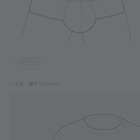
✨ 上衣、褲子 Sportwear：