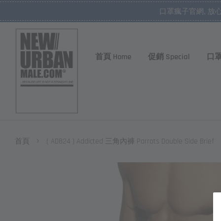
口罩瘋子官網, 放
首頁 Home
促銷 Special
口罩
›
首頁
( AD824 ) Addicted 三角內褲 Parrots Double Side Brief