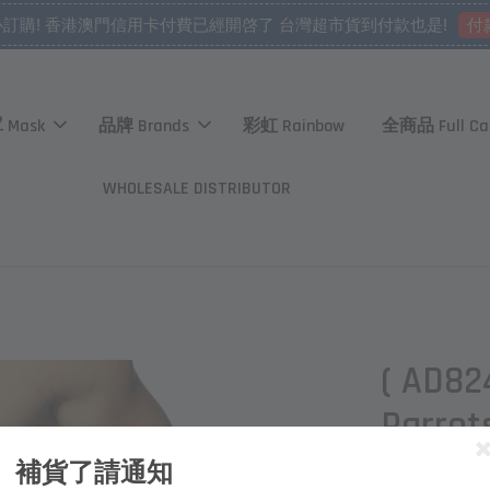
付
心訂購! 香港澳門信用卡付費已經開啓了 台灣超市貨到付款也是!
 Mask
品牌 Brands
彩虹 Rainbow
全商品 Full Ca
WHOLESALE DISTRIBUTOR
( AD8
Parrot
補貨了請通知
NT$ 1,150