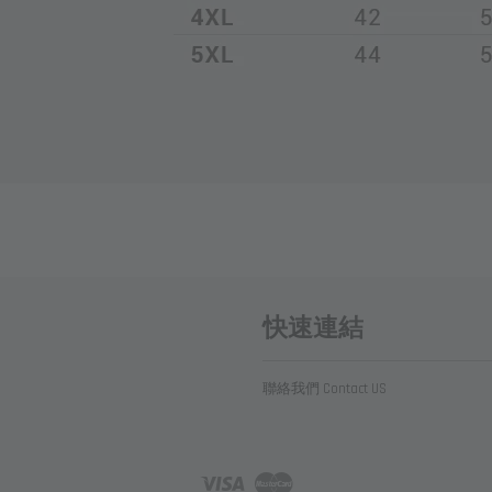
快速連結
聯絡我們 Contact US
Visa
Master