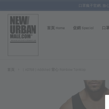
口罩瘋子官網, 放
首頁 Home
促銷 Special
口罩
›
首頁
( AD768 ) Addicted 背心 Rainbow Tanktop