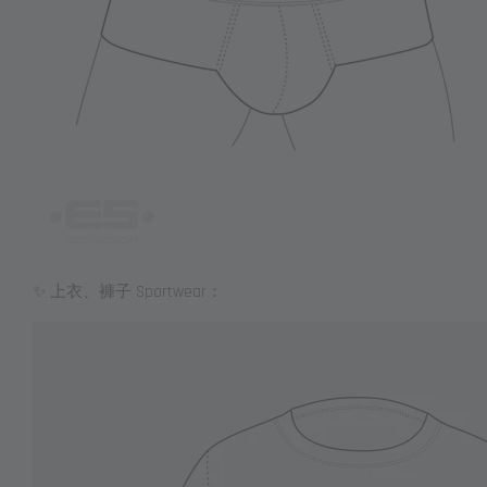
✨ 上衣、褲子 Sportwear：