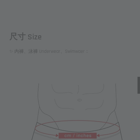
尺寸 Size
✨ 內褲、泳褲 Underwear、Swimwaer：