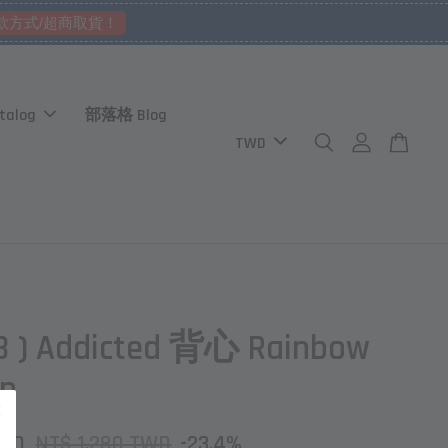
款方式/超商取貨！
talog
部落格 Blog
8 ) Addicted 背心 Rainbow
op
TWD
NT$ 1,280 TWD
-23.4%