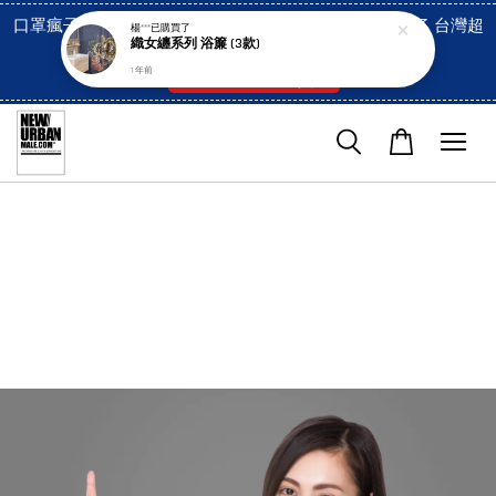
口罩瘋子官網, 放心訂購! 香港澳門信用卡付費已經開啓了 台灣超
楊***
已購買了
織女纏系列 浴簾 (3款)
市貨到付款也是!
1 年前
付款方式/超商取貨！