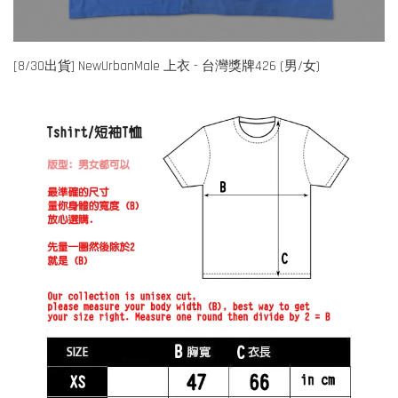
[8/30出貨] NewUrbanMale 上衣 - 台灣獎牌426 (男/女)