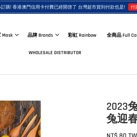
付
心訂購! 香港澳門信用卡付費已經開啓了 台灣超市貨到付款也是!
 Mask
品牌 Brands
彩虹 Rainbow
全商品 Full Ca
WHOLESALE DISTRIBUTOR
202
兔迎
NT$ 80 T