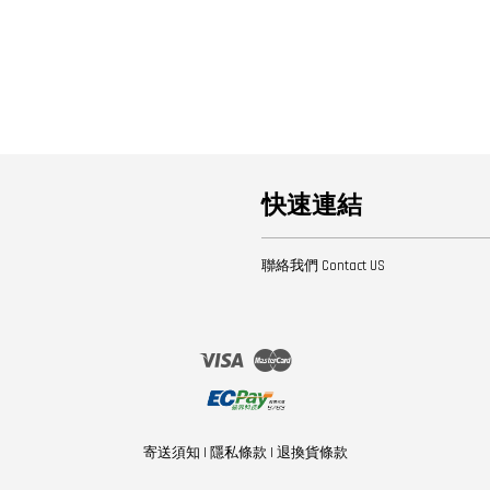
快速連結
聯絡我們 Contact US
Visa
Master
寄送須知
|
隱私條款
|
退換貨條款