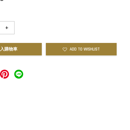
+
入購物車
ADD TO WISHLIST