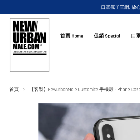
口罩瘋子官網, 放
首頁 Home
促銷 Special
口罩
›
首頁
【客製】NewUrbanMale Customize 手機殼 - Phone Cas