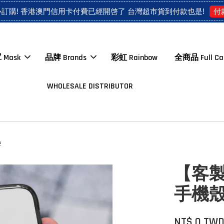
付
心訂購! 香港澳門信用卡付費已經開啓了 台灣超市貨到付款也是!
 Mask
品牌 Brands
彩虹 Rainbow
全商品 Full Ca
WHOLESALE DISTRIBUTOR
e
【客製】N
手機殼 -
NT$ 0 TW