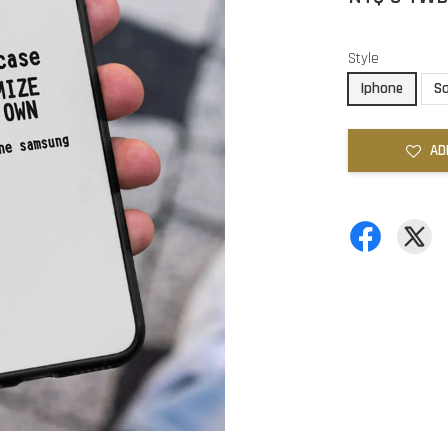
Style
Iphone
S
AD