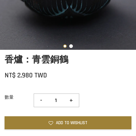
香爐：青雲銅鶴
NT$ 2,980 TWD
數量
-
+
ADD TO WISHLIST