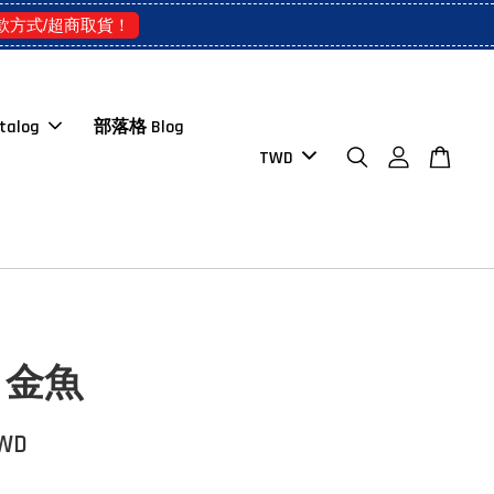
款方式/超商取貨！
talog
部落格 Blog
：金魚
TWD