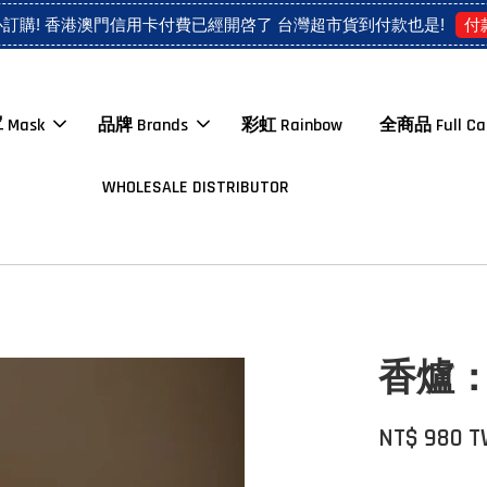
付
心訂購! 香港澳門信用卡付費已經開啓了 台灣超市貨到付款也是!
 Mask
品牌 Brands
彩虹 Rainbow
全商品 Full Ca
WHOLESALE DISTRIBUTOR
香爐
NT$ 980 