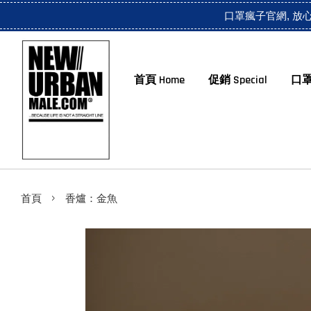
口罩瘋子官網, 放
首頁 Home
促銷 Special
口罩
›
首頁
香爐：金魚