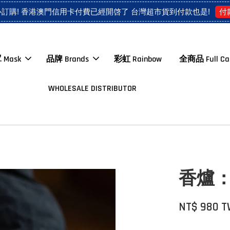
付
心訂購! 香港澳門信用卡付費已經開啓了 台灣超市貨到付款也是!
 Mask
品牌 Brands
彩虹 Rainbow
全商品 Full Ca
WHOLESALE DISTRIBUTOR
香爐
NT$ 980 