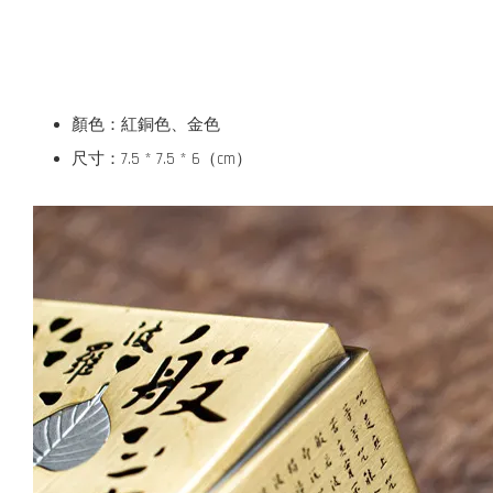
顏色：紅銅色、金色
尺寸：7.5 * 7.5 * 6（cm）