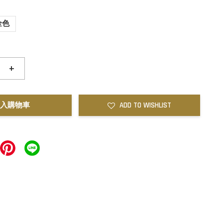
金色
+
入購物車
ADD TO WISHLIST