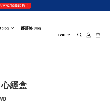
款方式/超商取貨！
talog
部落格 Blog
：心經盒
TWD