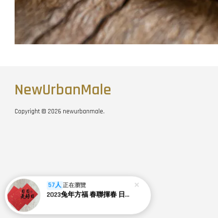
NewUrbanMale
Copyright © 2026 newurbanmale.
57人
正在瀏覽
2023兔年方福 春聯揮春 日日是好日 (2尺寸)