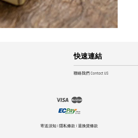
快速連結
聯絡我們 Contact US
Visa
Master
寄送須知
|
隱私條款
|
退換貨條款