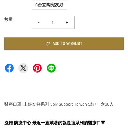
C台立陶宛友好
數量
-
+
ADD TO WISHLIST
醫療口罩: 上好友好系列 3ply Support Taiwan 5款/一盒30入
沒錯 防疫中心 最近一直戴著的就是這系列的醫療口罩