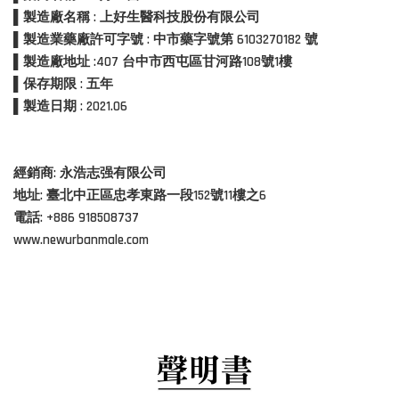
▌製造廠名稱 : 上好生醫科技股份有限公司
▌製造業藥廠許可字號 : 中市藥字號第 6103270182 號
▌製造廠地址 :407 台中市西屯區甘河路108號1樓
▌保存期限 : 五年
▌製造日期 : 2021.06
經銷商: 永浩志强有限公司
地址: 臺北中正區忠孝東路一段152號11樓之6
電話: +886 918508737
www.newurbanmale.com