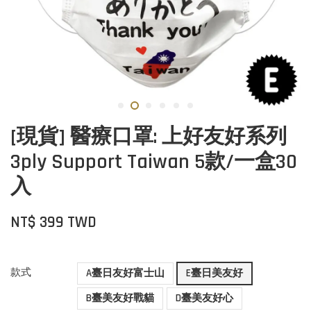
[現貨] 醫療口罩: 上好友好系列
3ply Support Taiwan 5款/一盒30
入
NT$ 399 TWD
款式
A臺日友好富士山
E臺日美友好
B臺美友好戰貓
D臺美友好心