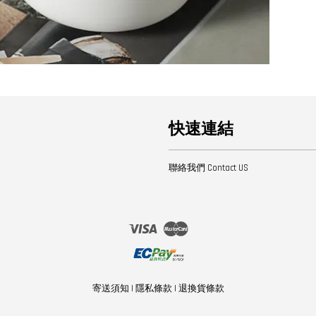
快速連結
聯絡我們 Contact US
Visa
Master
寄送須知
|
隱私條款
|
退換貨條款