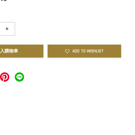
+
入購物車
ADD TO WISHLIST