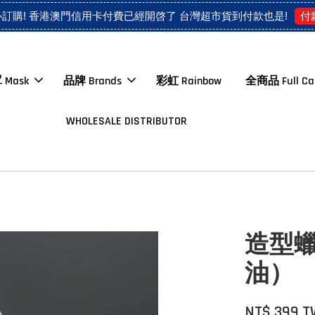
付
心訂購! 香港澳門信用卡付費已經開啓了 台灣超市貨到付款也是!
 Mask
品牌 Brands
彩虹 Rainbow
全商品 Full Ca
WHOLESALE DISTRIBUTOR
造型
油）
NT$ 399 