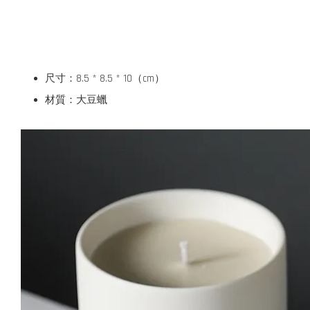
尺寸：8.5 * 8.5 * 10（cm）
材質：大豆蠟