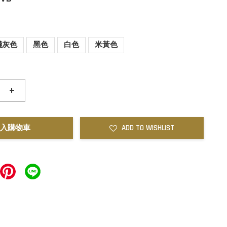
淺灰色
黑色
白色
米黃色
+
入購物車
ADD TO WISHLIST