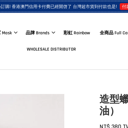
付
心訂購! 香港澳門信用卡付費已經開啓了 台灣超市貨到付款也是!
 Mask
品牌 Brands
彩虹 Rainbow
全商品 Full Ca
WHOLESALE DISTRIBUTOR
造型
油）
NT$ 380 