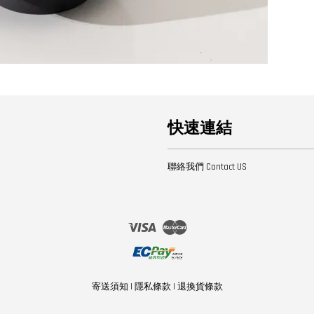
快速連結
聯絡我們 Contact US
Visa
Master
寄送須知
|
隱私條款
|
退換貨條款