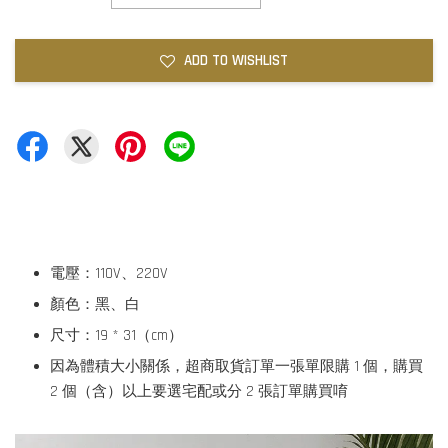
ADD TO WISHLIST
電壓：110V、220V
顏色：黑、白
尺寸：19 * 31（cm）
因為體積大小關係，超商取貨訂單一張單限購 1 個，購買
2 個（含）以上要選宅配或分 2 張訂單購買唷