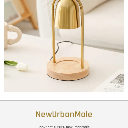
NewUrbanMale
Copyright © 2026 newurbanmale.