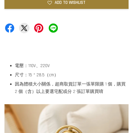
ADD TO WISHLIST
電壓：110V、220V
尺寸：15 * 28.5（cm）
因為體積大小關係，超商取貨訂單一張單限購 1 個，購買
2 個（含）以上要選宅配或分 2 張訂單購買唷